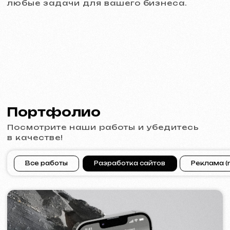
PRAGUE PROFI GROUP
2025
[ сайт ] [ баннеры ] [ meta ads реклама ]
ACIDUM
2024
[ сайт ]