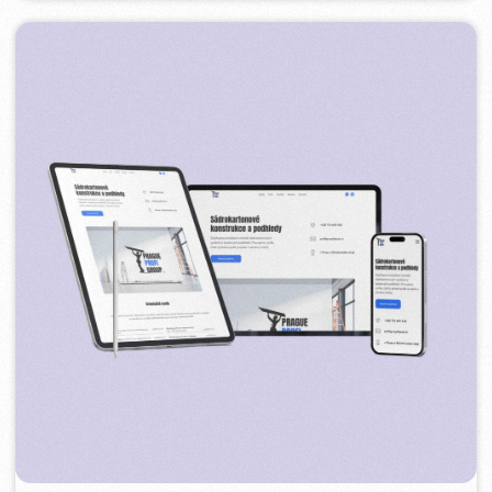
PLAN EVENT AGENCY
2023
[ редизайн сайта ] [ seo ]
FLAMES
2022-25