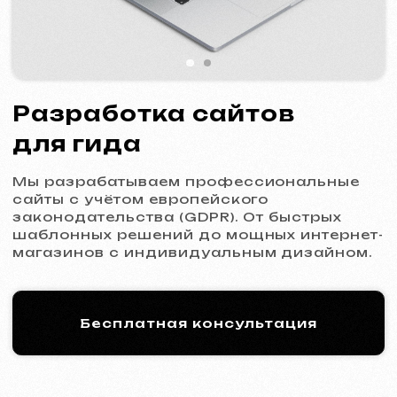
Мы разрабатываем профессиональные
сайты с учётом европейского
законодательства (GDPR). От быстрых
шаблонных решений до мощных интернет-
магазинов с индивидуальным дизайном.
Бесплатная консультация
Процесс работы: 5 шагов
к новому сайту
01
Знакомство и анализ
Уточнение целей и задач проекта,
подготовка оптимального коммерческого
предложения.
Коммерческое предложение