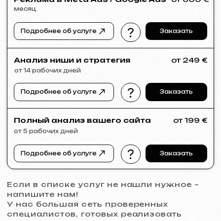
VECTOR INDUSTRIAL
2025
[ сайт ]