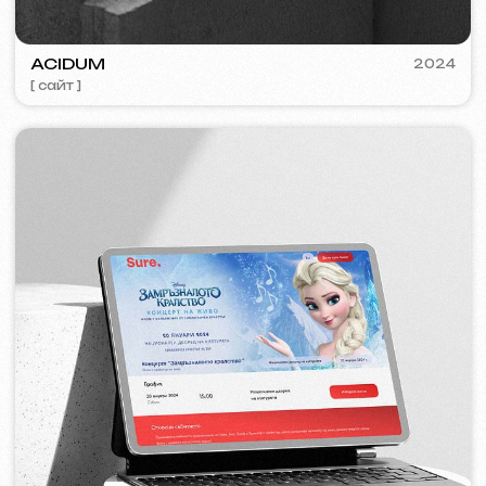
VISUAL STUDIO
2023
[ лого ] [ сайт ] [ seo ] [ визитки ]