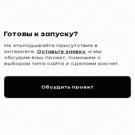
Подробнее об услуге
Заказать
Многостраничный сайт
от 1299 €
от 20 рабочих дней
Подробнее об услуге
Заказать
Интернет-магазин
от 1599 €
от 30 рабочих дней
Подробнее об услуге
Заказать
Дизайн
Дизайн-поддержка
30 €
/ в час
От 1 часа
Подробнее об услуге
Заказать
Дизайн макета сайта в Figma
от 399 €
от 10 рабочих дней
Подробнее об услуге
Заказать