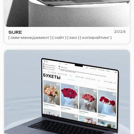
PORTOFINO
2023
[ лого ] [ сайт ] [ seo ] [ меню ]