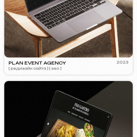
COFFEE FACTORY
2022
[ редизайн сайта ]
[ 14/14 ]
Некоторые кейсы недоступны для
просмотра из-за соглашений о
конфиденциальности