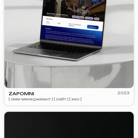
Обсудить проект
Бесплатная консультация
Выберете способ связи
Звонок
WhatsApp
Telegram
+420