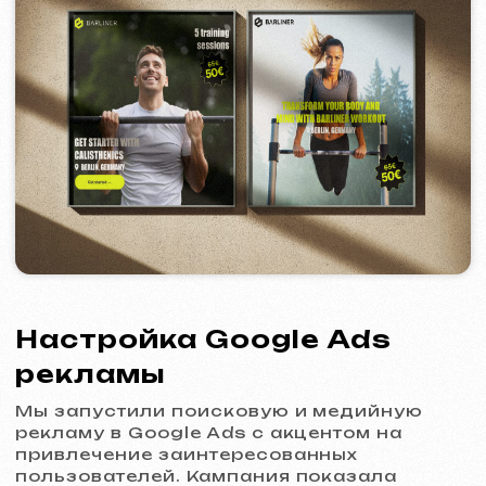
Обсудить проект
Бесплатная консультация
Выберете способ связи
Звонок
WhatsApp
Telegram
+420
Я согласен(а) с
Политикой конфиденциальности