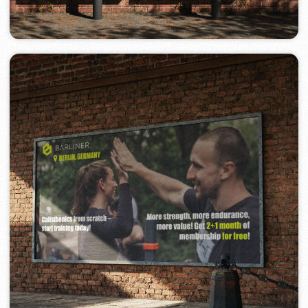
Настройка Google Ads
рекламы