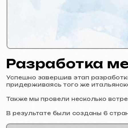
Разработка мен
Успешно завершив этап разработки лог
придерживаясь того же итальянского 
Также мы провели несколько встреч с
В результате были созданы 6 страниц 