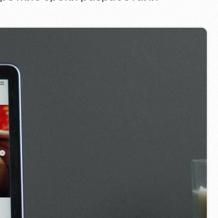
Позвоните нам
evich.cz
+420 775 900 316