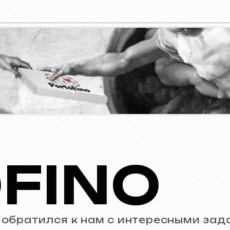
FINO
тился к нам с интересными задачами:
сайта ресторана, а также настройка SEO