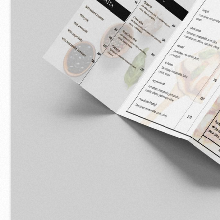
Разработка сай
После этапа разработки меню для рест
Основной задачей была разработка кор