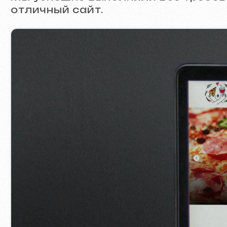
Контакты
Главная страница
Блог
Портфолио
Услуги и цены
Вопросы и ответы