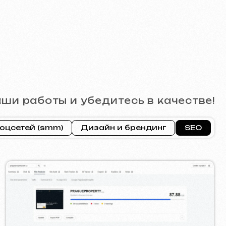
ROPERTY SALE
2026
]