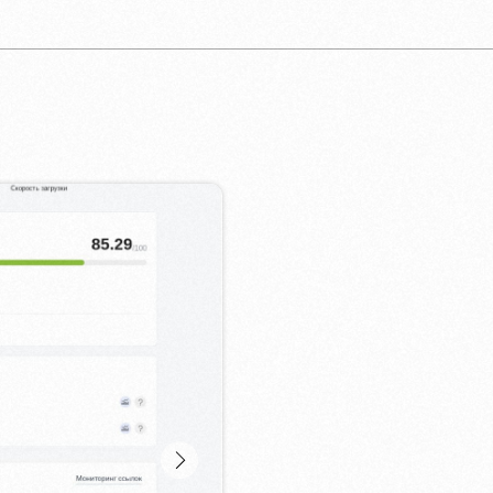
SEO-продви