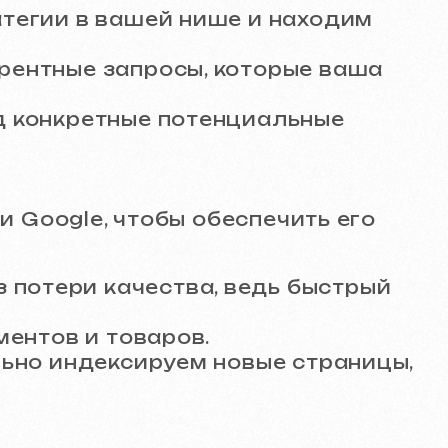
тные потенциальные
 чтобы обеспечить его
ачества, ведь быстрый
товаров.
ексируем новые страницы,
ые посадочные страницы,
дуальным содержанием,
его сайта в глазах