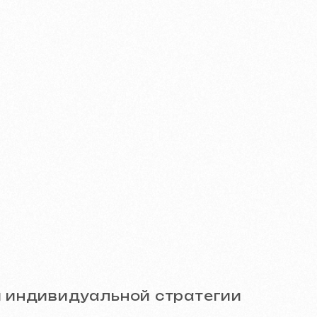
дуальной стратегии
ы и убедитесь в качестве!
m)
Дизайн и брендинг
SEO