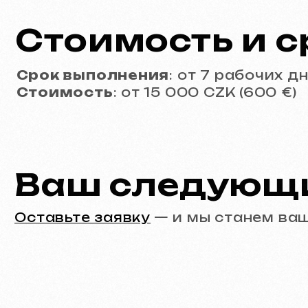
Портфолио
Фильтр:
Все работы
Разработка сайтов
Контакты
Главная страница
Блог
Портфолио
Услуги и цены
Вопросы и ответы