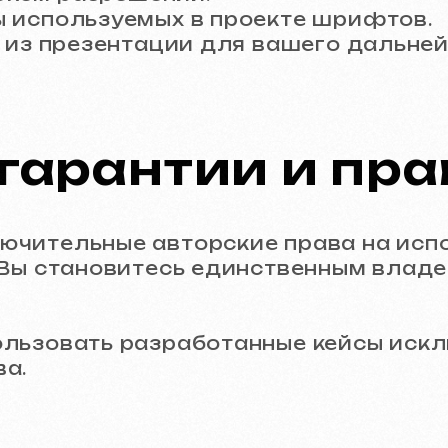
овать разработанные кейсы исключитель
ки:
 шаг
надежным партнером в дизайне.