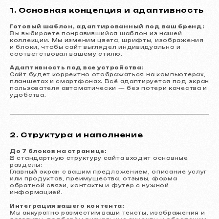
1. Основная концепция и адаптивность
Готовый шаблон, адаптированный под ваш бренд:
Вы выбираете понравившийся шаблон из нашей
коллекции. Мы изменим цвета, шрифты, изображения
и блоки, чтобы сайт выглядел индивидуально и
соответствовал вашему стилю.
Адаптивность под все устройства:
Сайт будет корректно отображаться на компьютерах,
планшетах и смартфонах. Всё адаптируется под экран
пользователя автоматически — без потери качества и
удобства.
2. Структура и наполнение
До 7 блоков на странице:
В стандартную структуру сайта входят основные
разделы:
Главный экран с вашим предложением, описание услуг
или продуктов, преимущества, отзывы, форма
обратной связи, контакты и футер с нужной
информацией.
Интеграция вашего контента:
Мы аккуратно разместим ваши тексты, изображения и