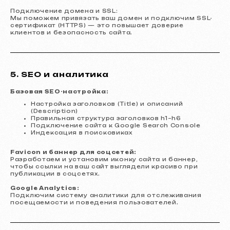
Подключение домена и SSL:
Мы поможем привязать ваш домен и подключим SSL-
сертификат (HTTPS) — это повышает доверие
клиентов и безопасность сайта.
5. SEO и аналитика
Базовая SEO-настройка:
Настройка заголовков (Title) и описаний
(Description)
Правильная структура заголовков h1–h6
Подключение сайта к Google Search Console
Индексация в поисковиках
Favicon и баннер для соцсетей:
Разработаем и установим иконку сайта и баннер,
чтобы ссылки на ваш сайт выглядели красиво при
публикации в соцсетях.
Google Analytics:
Подключим систему аналитики для отслеживания
посещаемости и поведения пользователей.