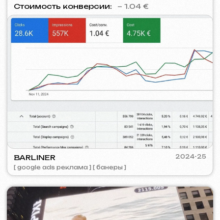
PLAN EVENT AGENCY
2023
[ редизайн сайта ] [ seo ]