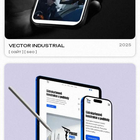
5YTCVETOK
2024
[ смм-менеджмент ] [ сайт ] [ дизайн ] [ seo ]
ACIDUM
2024
[ сайт ]