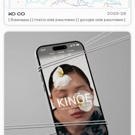
FLAMES
2022-25
[ сайт ] [ seo ] [ меню ] [ баннеры ] [ meta ads реклама ]