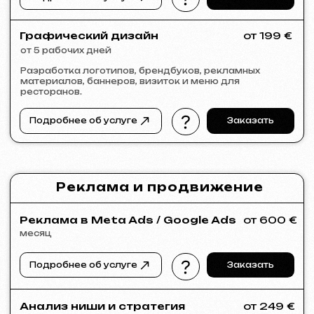
VIVILIO
2026
[ сайт ] [ seo ]