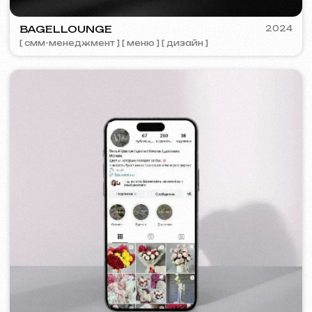
TOP TRAVEL COMPANY
2022
[ лого ] [ сайт ] [ seo ] [ дизайн ]