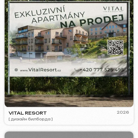
PRAGUE PROFI GROUP
2025
[ сайт ] [ баннеры ] [ google ads реклама ] [ seo ]