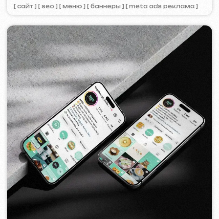
BY IZZI SISTERS
2022
[ баннеры ] [ meta ads реклама ]