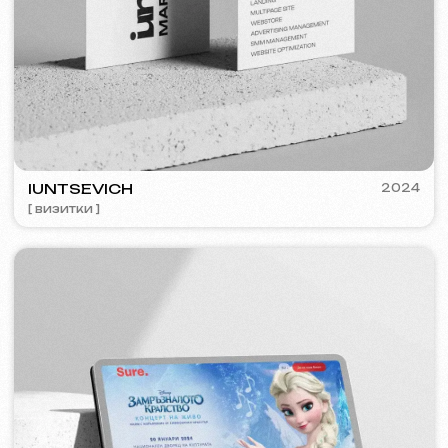
FEOH COSMETIC
2022
[ интернет-магазин ]