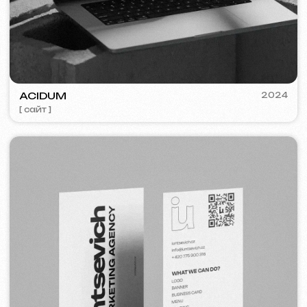
COFFEE FACTORY
2022
[ редизайн сайта ]