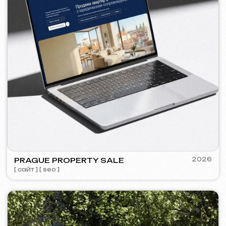
VECTOR INDUSTRIAL
2025
[ сайт ] [ seo ]