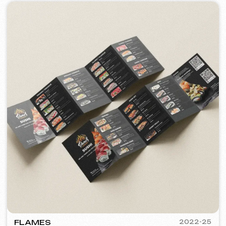
2023
ZAPOMNI
[ смм-менеджмент ] [ сайт ] [
seo ]