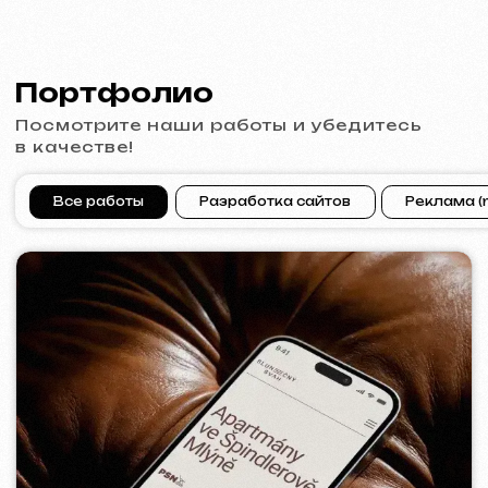
VITAL RESORT
2026
[ дизайн билборда ]