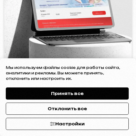
STREET VAPE
2020
[ визитки ]
Мы используем файлы cookie для работы сайта,
аналитики и рекламы. Вы можете принять,
отклонить или настроить их.
Принять все
Отклонить все
Настройки