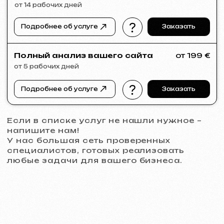
PRAGUE PROPERTY SALE
2026
[ сайт ] [ seo ]