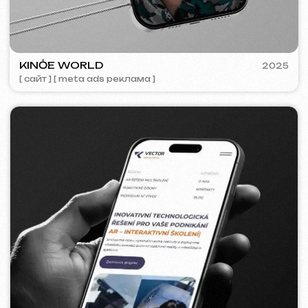
BAGELLOUNGE
2024
[ смм-менеджмент ] [ меню ] [ дизайн ]