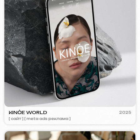
SURE
2024
[ смм-менеджмент ] [ сайт ] [ seo ] [ копирайтинг ]