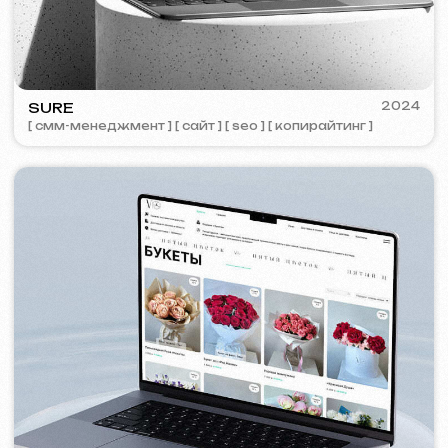
PORTOFINO
2023
[ лого ] [ сайт ] [ seo ] [ меню ]