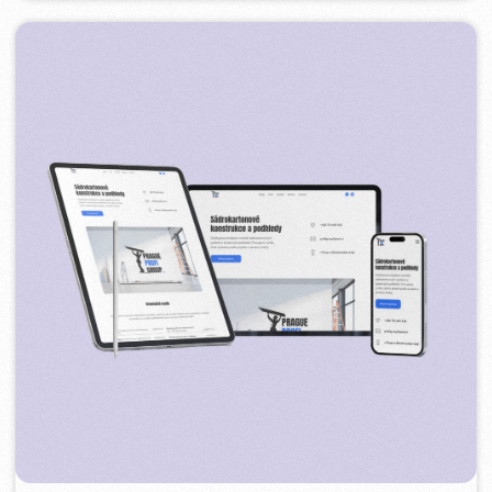
PLAN EVENT AGENCY
2023
[ редизайн сайта ] [ seo ]
FLAMES
2022-25