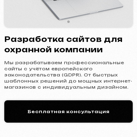
Мы разрабатываем профессиональные
сайты с учётом европейского
законодательства (GDPR). От быстрых
шаблонных решений до мощных интернет-
магазинов с индивидуальным дизайном.
Бесплатная консультация
Процесс работы: 5 шагов
к новому сайту
01
Знакомство и анализ
Уточнение целей и задач проекта,
подготовка оптимального коммерческого
предложения.
Коммерческое предложение