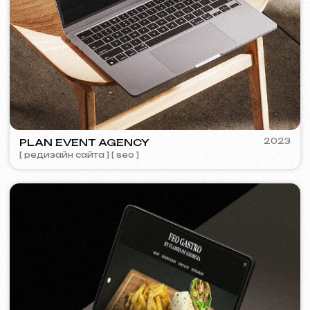
COFFEE FACTORY
2022
[ редизайн сайта ]
[ 14/14 ]
Некоторые кейсы недоступны для
просмотра из-за соглашений о
конфиденциальности