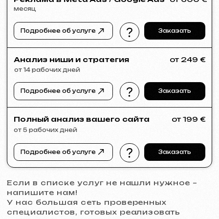
VECTOR INDUSTRIAL
2025
[ сайт ]