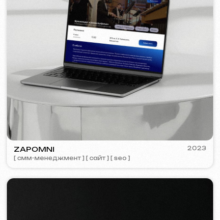
Обсудить проект
Бесплатная консультация
Выберете способ связи
Звонок
WhatsApp
Telegram
+420