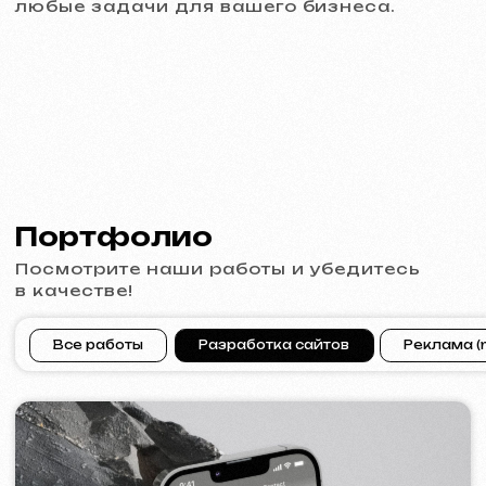
PRAGUE PROFI GROUP
2025
[ сайт ] [ баннеры ] [ meta ads реклама ]
ACIDUM
2024
[ сайт ]