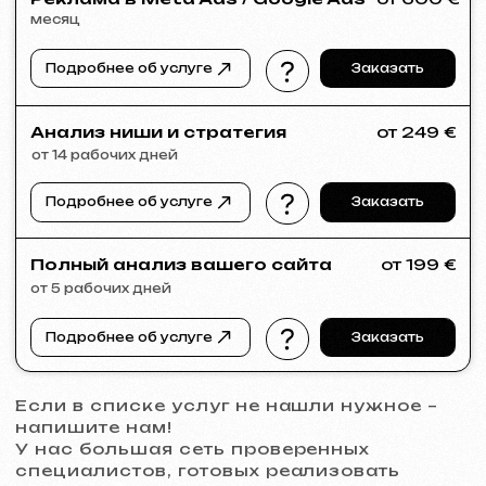
VECTOR INDUSTRIAL
2025
[ сайт ]