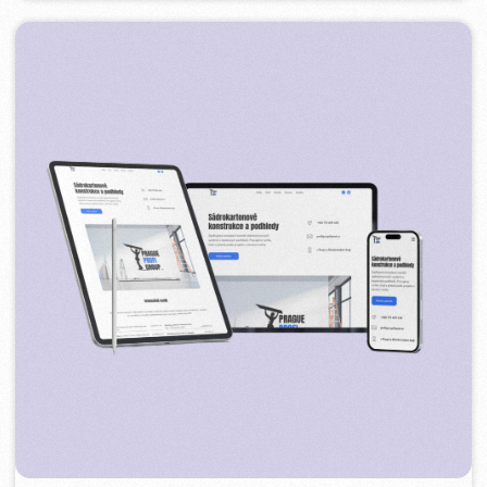
PLAN EVENT AGENCY
2023
[ редизайн сайта ] [ seo ]
FLAMES
2022-25