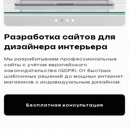
Мы разрабатываем профессиональные
сайты с учётом европейского
законодательства (GDPR). От быстрых
шаблонных решений до мощных интернет-
магазинов с индивидуальным дизайном.
Бесплатная консультация
Процесс работы: 5 шагов
к новому сайту
01
Знакомство и анализ
Уточнение целей и задач проекта,
подготовка оптимального коммерческого
предложения.
Коммерческое предложение