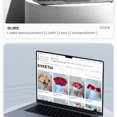
PORTOFINO
2023
[ лого ] [ сайт ] [ seo ] [ меню ]