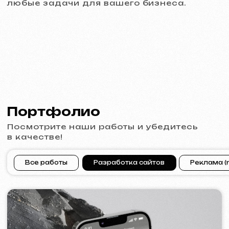
PRAGUE PROFI GROUP
2025
[ сайт ] [ баннеры ] [ meta ads реклама ]
ACIDUM
2024
[ сайт ]