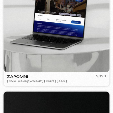
Обсудить проект
Бесплатная консультация
Выберете способ связи
Звонок
WhatsApp
Telegram
+420