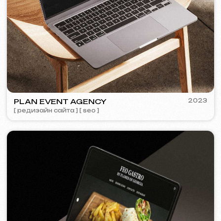
COFFEE FACTORY
2022
[ редизайн сайта ]
[ 14/14 ]
Некоторые кейсы недоступны для
просмотра из-за соглашений о
конфиденциальности