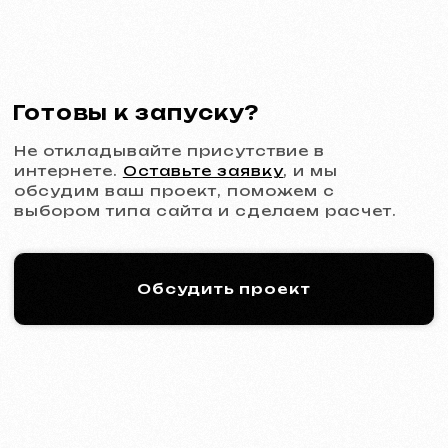
Подробнее об услуге
Заказать
Многостраничный сайт
от 1299 €
от 20 рабочих дней
Подробнее об услуге
Заказать
Интернет-магазин
от 1599 €
от 30 рабочих дней
Подробнее об услуге
Заказать
Дизайн
Дизайн-поддержка
30 €
/ в час
От 1 часа
Подробнее об услуге
Заказать
Дизайн макета сайта в Figma
от 399 €
от 10 рабочих дней
Подробнее об услуге
Заказать