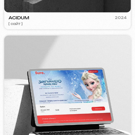
VISUAL STUDIO
2023
[ лого ] [ сайт ] [ seo ] [ визитки ]