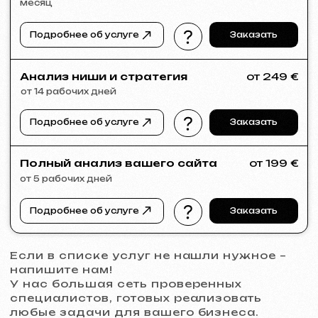
VECTOR INDUSTRIAL
2025
[ сайт ]
PRAGUE PROFI GROUP
2025