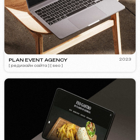
COFFEE FACTORY
2022
[ редизайн сайта ]
[ 14/14 ]
Некоторые кейсы недоступны для
просмотра из-за соглашений о
конфиденциальности