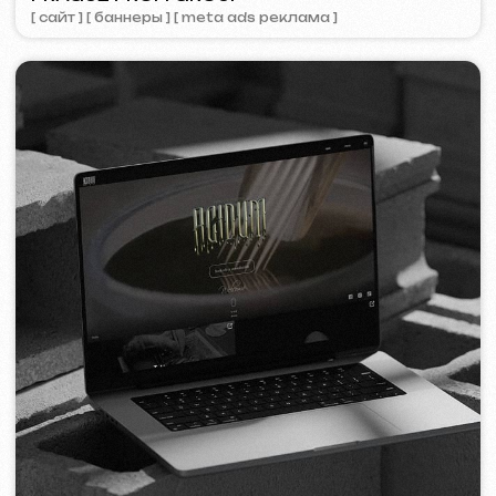
ZAPOMNI
2023
[ смм-менеджмент ] [ сайт ] [ seo ]