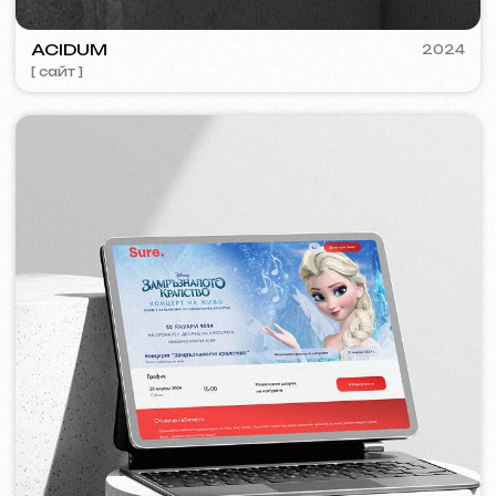
VISUAL STUDIO
2023
[ лого ] [ сайт ] [ seo ] [ визитки ]