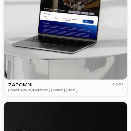
Обсудить проект
Бесплатная консультация
Выберете способ связи
Звонок
WhatsApp
Telegram
+420