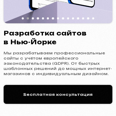
Мы разрабатываем профессиональные
сайты с учётом европейского
законодательства (GDPR). От быстрых
шаблонных решений до мощных интернет-
магазинов с индивидуальным дизайном.
Бесплатная консультация
Процесс работы: 5 шагов
к новому сайту
01
Знакомство и анализ
Уточнение целей и задач проекта,
подготовка оптимального коммерческого
предложения.
Коммерческое предложение