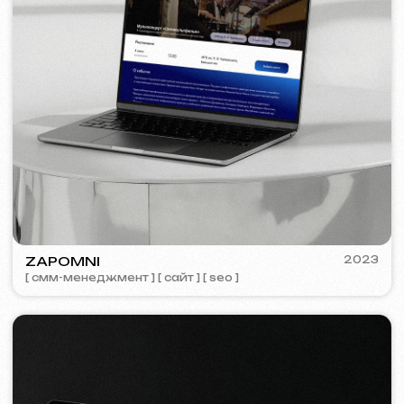
Обсудить проект
Бесплатная консультация
Выберете способ связи
Звонок
WhatsApp
Telegram
+420