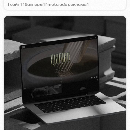
ZAPOMNI
2023
[ смм-менеджмент ] [ сайт ] [ seo ]