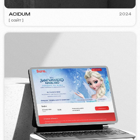
VISUAL STUDIO
2023
[ лого ] [ сайт ] [ seo ] [ визитки ]