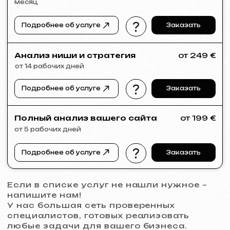
VECTOR INDUSTRIAL
2025
[ сайт ]
PRAGUE PROFI GROUP
2025