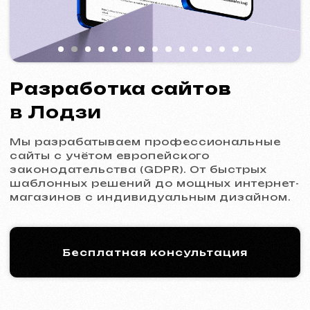
Мы разрабатываем профессиональные
сайты с учётом европейского
законодательства (GDPR). От быстрых
шаблонных решений до мощных интернет-
магазинов с индивидуальным дизайном.
Бесплатная консультация
Процесс работы: 5 шагов
к новому сайту
01
Знакомство и анализ
Уточнение целей и задач проекта,
подготовка оптимального коммерческого
предложения.
Коммерческое предложение