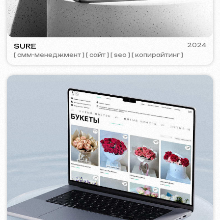
PORTOFINO
2023
[ лого ] [ сайт ] [ seo ] [ меню ]