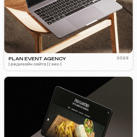
COFFEE FACTORY
2022
[ редизайн сайта ]
[ 14/14 ]
Некоторые кейсы недоступны для
просмотра из-за соглашений о
конфиденциальности