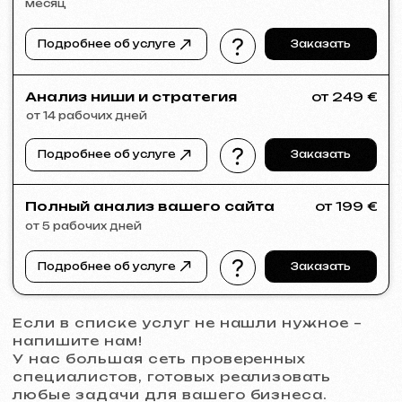
VECTOR INDUSTRIAL
2025
[ сайт ]
PRAGUE PROFI GROUP
2025