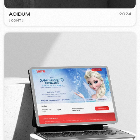
VISUAL STUDIO
2023
[ лого ] [ сайт ] [ seo ] [ визитки ]