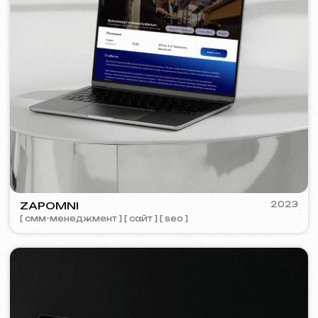
Обсудить проект
Бесплатная консультация
Выберете способ связи
Звонок
WhatsApp
Telegram
+420