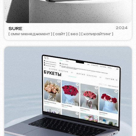
PORTOFINO
2023
[ лого ] [ сайт ] [ seo ] [ меню ]