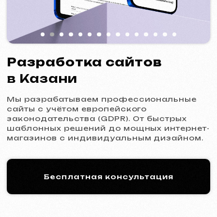
Мы разрабатываем профессиональные
сайты с учётом европейского
законодательства (GDPR). От быстрых
шаблонных решений до мощных интернет-
магазинов с индивидуальным дизайном.
Бесплатная консультация
Процесс работы: 5 шагов
к новому сайту
01
Знакомство и анализ
Уточнение целей и задач проекта,
подготовка оптимального коммерческого
предложения.
Коммерческое предложение