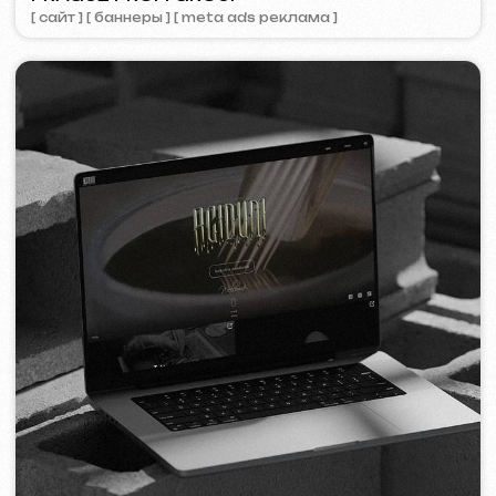
ZAPOMNI
2023
[ смм-менеджмент ] [ сайт ] [ seo ]