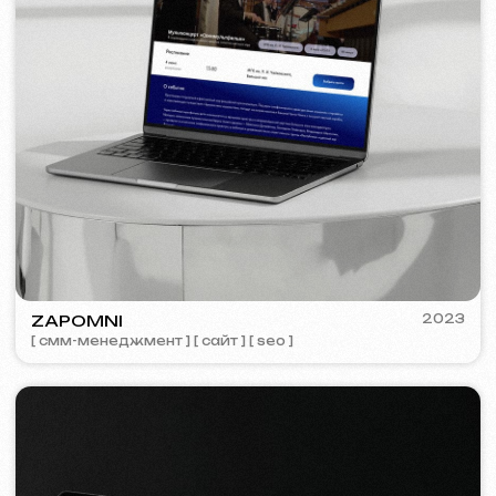
Обсудить проект
Бесплатная консультация
Выберете способ связи
Звонок
WhatsApp
Telegram
+420