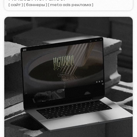
ZAPOMNI
2023
[ смм-менеджмент ] [ сайт ] [ seo ]