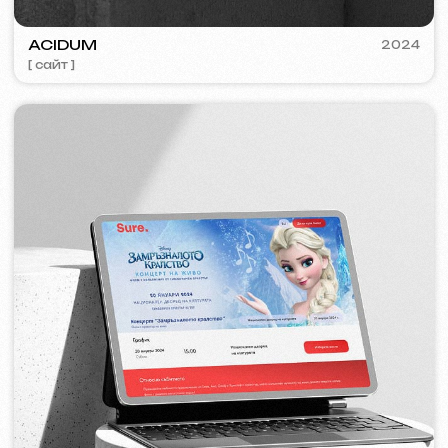
VISUAL STUDIO
2023
[ лого ] [ сайт ] [ seo ] [ визитки ]