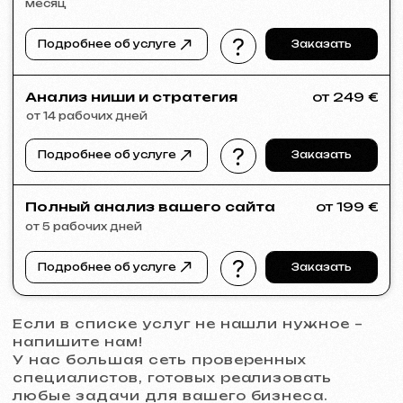
VECTOR INDUSTRIAL
2025
[ сайт ]
PRAGUE PROFI GROUP
2025