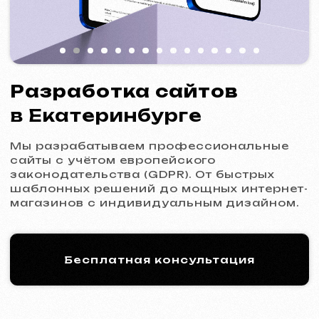
Мы разрабатываем профессиональные
сайты с учётом европейского
законодательства (GDPR). От быстрых
шаблонных решений до мощных интернет-
магазинов с индивидуальным дизайном.
Бесплатная консультация
Процесс работы: 5 шагов
к новому сайту
01
Знакомство и анализ
Уточнение целей и задач проекта,
подготовка оптимального коммерческого
предложения.
Коммерческое предложение