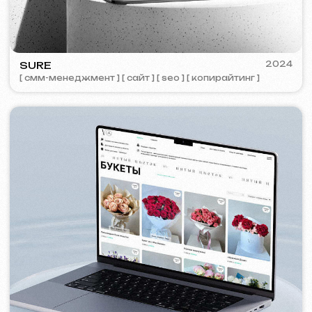
PORTOFINO
2023
[ лого ] [ сайт ] [ seo ] [ меню ]