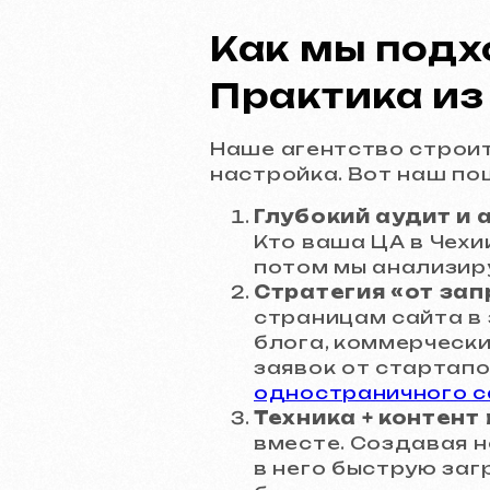
Как мы подхо
Практика из
Наше агентство строит 
настройка. Вот наш по
Глубокий аудит и 
Кто ваша ЦА в Чехи
потом мы анализиру
Стратегия «от зап
страницам сайта в
блога, коммерчески
заявок от стартап
одностраничного с
Техника + контент
вместе. Создавая н
в него быструю заг