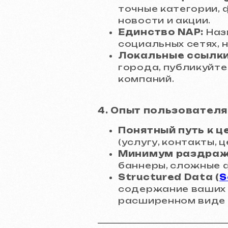
точные категории, 
новости и акции.
Единство NAP:
Назв
социальных сетях, 
Локальные ссылки
города, публикуйте
компаний.
4. Опыт пользователя
Понятный путь к ц
(услугу, контакты, ц
Минимум раздраж
баннеры, сложные 
Structured Data (
S
содержание ваших с
расширенном виде в 