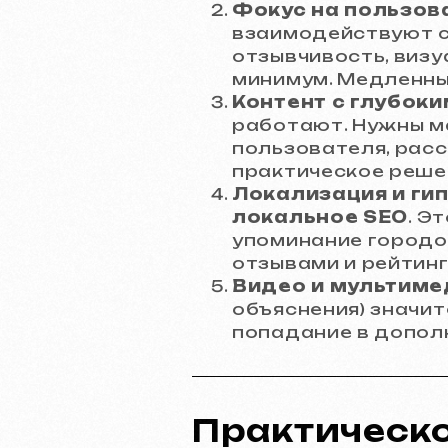
Фокус на пользова
взаимодействуют с
отзывчивость, визу
минимум. Медленный
Контент с глубоки
работают. Нужны м
пользователя, рас
практическое реше
Локализация и ги
локальное SEO
. Э
упоминание городов
отзывами и рейтинг
Видео и мультиме
объяснения) значит
попадание в допол
Практическое