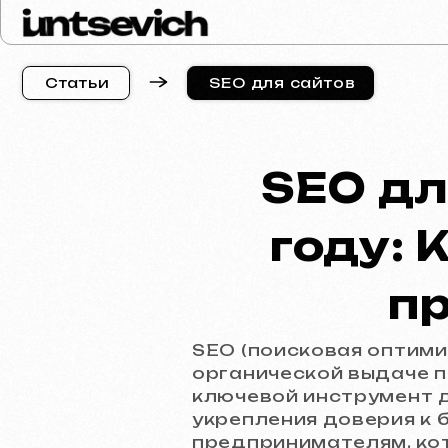
SEO для сайтов
С
т
а
т
ь
и
С
т
а
т
ь
и
SEO дл
году: 
п
SEO (поисковая оптими
органической выдаче по
ключевой инструмент д
укрепления доверия к 
предпринимателям, кот