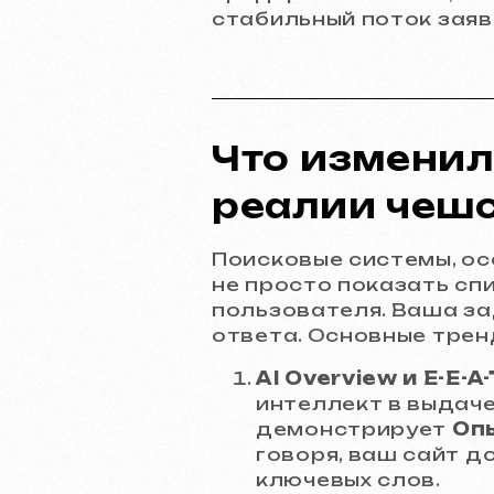
стабильный поток заяв
Что изменил
реалии чешс
Поисковые системы, ос
не просто показать сп
пользователя. Ваша за
ответа. Основные трен
AI Overview и E-E-A-
интеллект в выдаче
демонстрирует
Опы
говоря, ваш сайт д
ключевых слов.