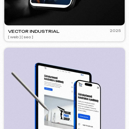
IUNTSEVICH
2024
[ vizitky ]