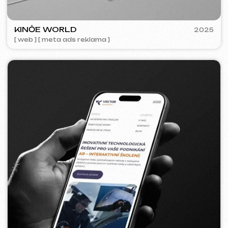
ACIDUM
2024
[ web ]