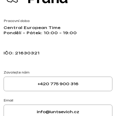
IČO: 21630321
Zavolejte nám
+420 775 900 316
Email
info@iuntsevich.cz
Napište nám
WhatsApp
Napište nám
Telegram