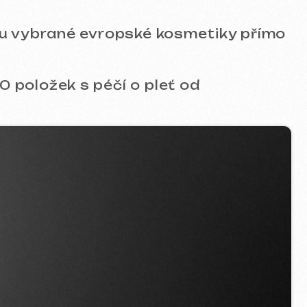
s péčí o pleť od