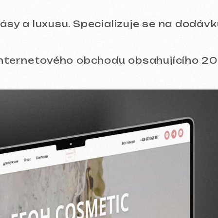
netového obchodu obsahujícího 200 položek 