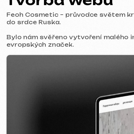
do srdce Ruska.
Bylo nám svěřeno vytvoření malého inter
evropských značek.