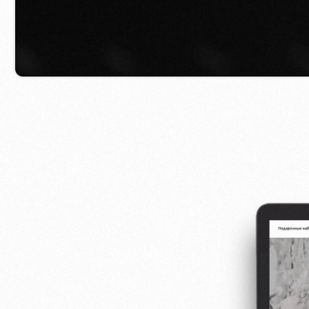
Kontakty
Hlavní stránka
Blog
Portfolio
Služby a ceny
Otázky a odpovědi