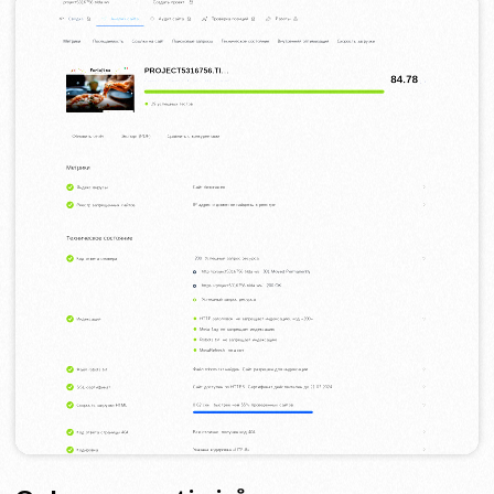
Technická vylepšení:
Zvýšili jsme rychlost načítání, zajistili
mobilitu, opravili chyby a vytvořili mapu
stránek pro pohodlnost indexace
vyhledávači.
Analýza:
Pravidelně jsme analyzovali výsledky a
upravovali SEO strategii s ohledem na
změny v algoritmech vyhledávačů.
Závěr
Rádi vytváříme projekty, na které můžeme
být hrdí. A pokud i vy chcete, aby vaše
značka vypadala stylově, fungovala
efektivně a vzbuzovala důvěru —
jednoduše nám
zanechte zprávu
. O vše
ostatní se postaráme my.