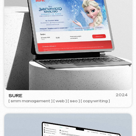
ZAPOMNI
2023
[ smm management ] [ web ] [ seo ]