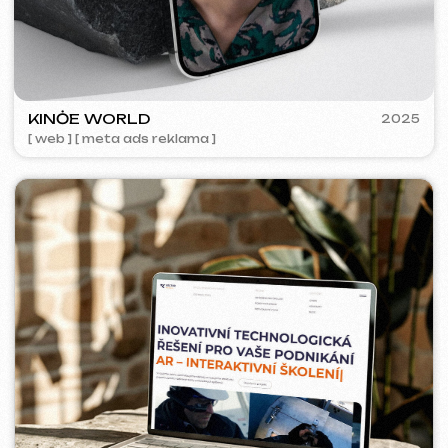
ACIDUM
2024
[ web ]