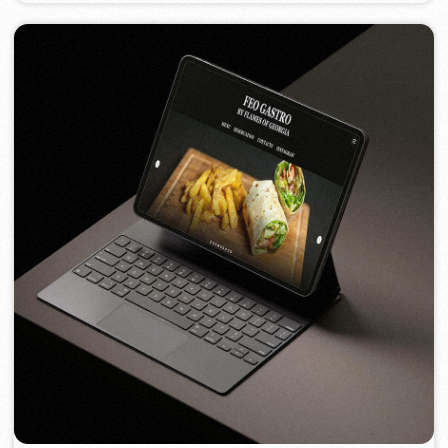
FEOH COSMETIC
2022
[ e-shop ]