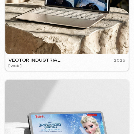
RE
2024
mm management ] [ web ] [ seo ] [ copywriting ]
5YTCVET
[ smm manage
Instagram
Email
Facebook
info@iunts
VKontakte
Telegram