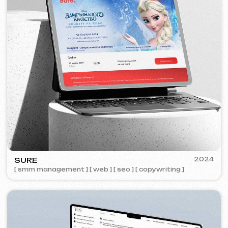
ZAPOMNI
2023
[ smm management ] [ web ] [ seo ]