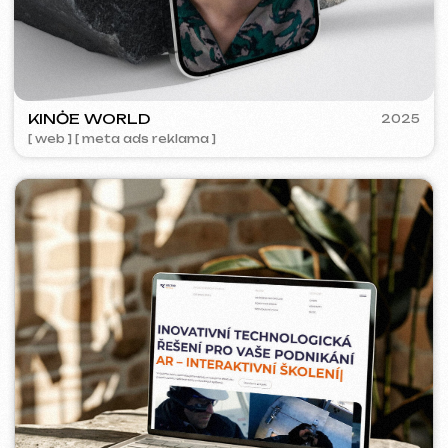
ACIDUM
2024
[ web ]