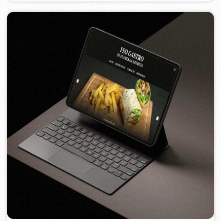
FEOH COSMETIC
2022
[ e-shop ]