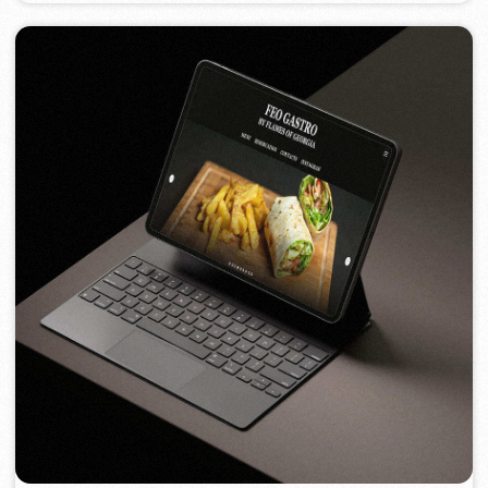
FEOH COSMETIC
2022
[ e-shop ]