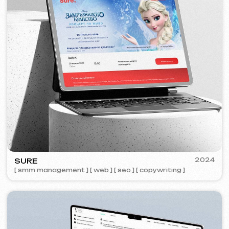
ZAPOMNI
2023
[ smm management ] [ web ] [ seo ]