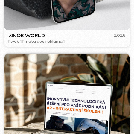
ACIDUM
2024
[ web ]