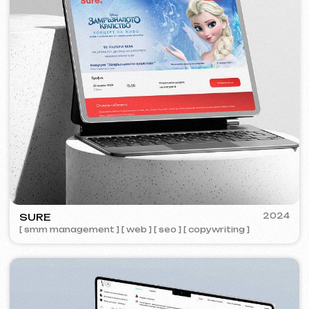
ZAPOMNI
2023
[ smm management ] [ web ] [ seo ]