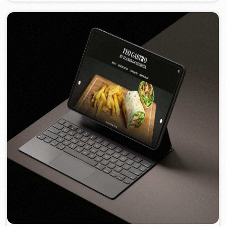
FEOH COSMETIC
2022
[ e-shop ]