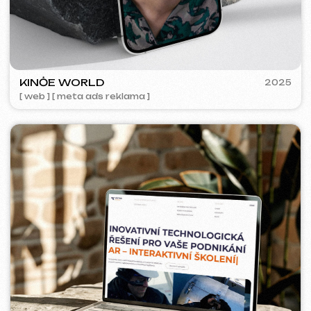
ACIDUM
2024
[ web ]