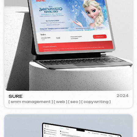
ZAPOMNI
2023
[ smm management ] [ web ] [ seo ]