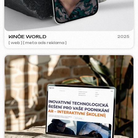
ACIDUM
2024
[ web ]