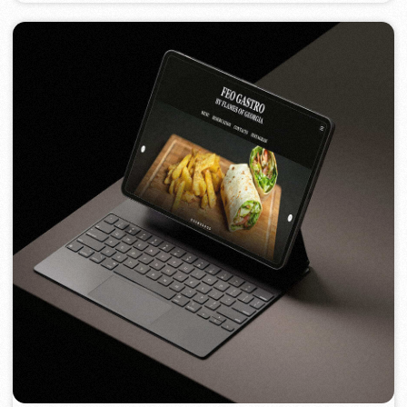
FEOH COSMETIC
2022
[ e-shop ]