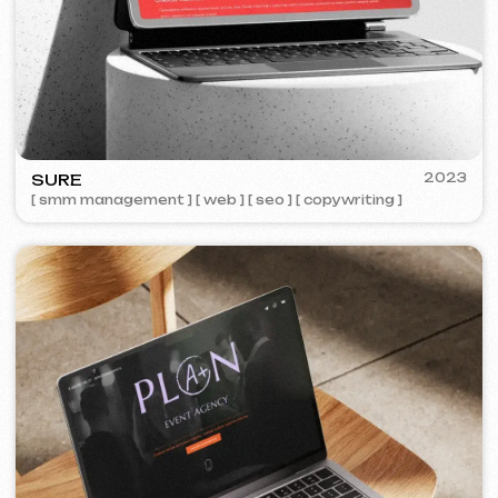
STREET VAPE
2020
[ vizitky ]