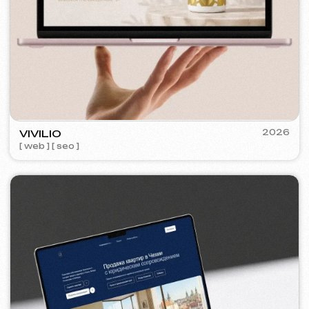
KO CO
2025-26
[ bannery ] [ meta ads reklama ] [ google ads reklama ]