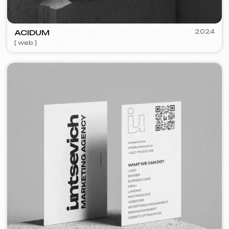
PRESENT PERFECT
2022
[ smm management ]