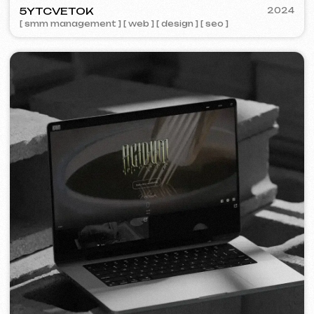
STAND UP PRAGUE
2022
[ bannery ] [ meta ads reklama ]