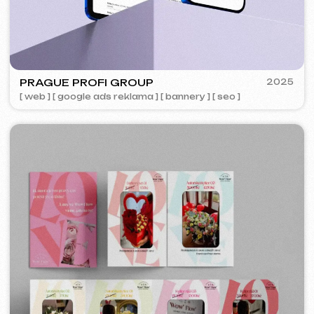
ACIDUM
2024
[ web ]