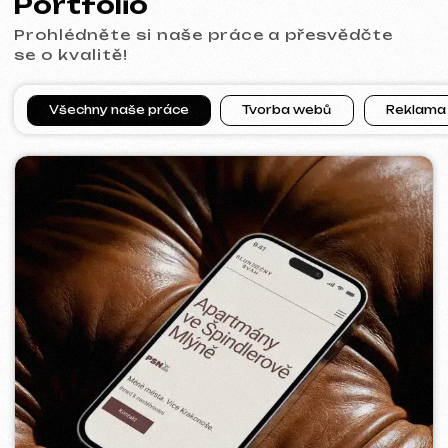
VITAL RESORT
2026
[ billboard design ]