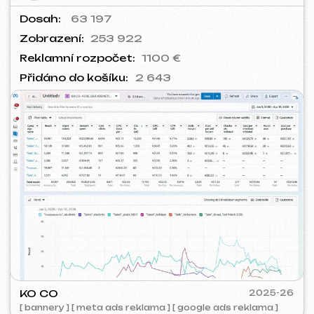
BARLINER
2024-25
[ google ads reklama ] [ bannery ]