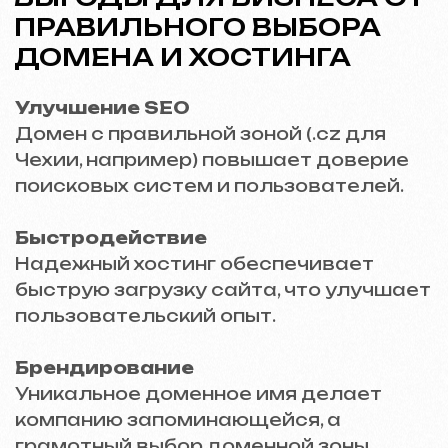
Обсудить проект
Бесплатная консультация
Выберете способ связи
Звонок
WhatsApp
Telegram
+420
Я согласен(а) с
Политикой конфиденциальности