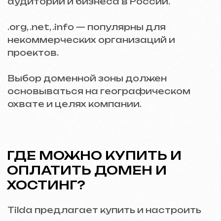
ЗАКЛЮЧЕНИЕ
Правильный выбор домена и хостинга
поможет улучшить представление
бизнеса в интернете, увеличить
скорость загрузки и обеспечить
стабильность сайта. Поддерживая
актуальную информацию на сайте и
пользуясь надежным хостингом, вы
повышаете конкурентоспособность
своего бизнеса.
Автор: Валентин Юнцевич