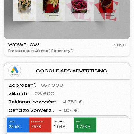
PLAN EVENT AGENCY
2023
[ redesign webu ] [ seo ]