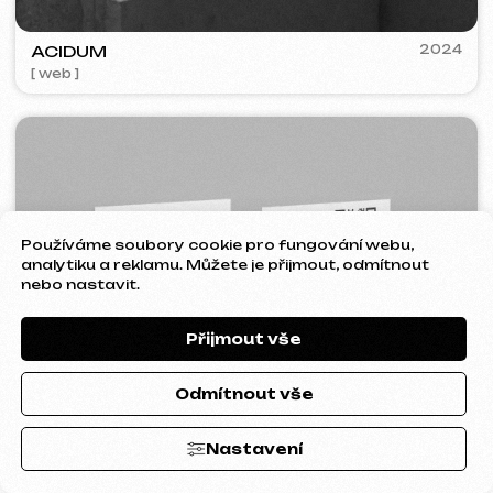
Používáme soubory cookie pro fungování webu,
analytiku a reklamu. Můžete je přijmout, odmítnout
nebo nastavit.
Přijmout vše
FEOH COSMETIC
2022
[ e-shop ]
Odmítnout vše
Nastavení