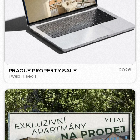
PRAGUE PROFI GROUP
2025
[ web ] [ google ads reklama ] [ bannery ] [ seo ]