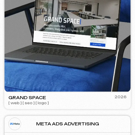
BARLINER
2024-25
[ google ads reklama ] [ bannery ]