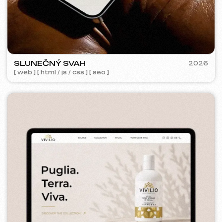
KO CO
2025-26
[ bannery ] [ meta ads reklama ] [ google ads reklama ]