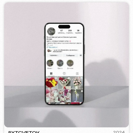
STAND UP PRAGUE
2022
[ bannery ] [ meta ads reklama ]